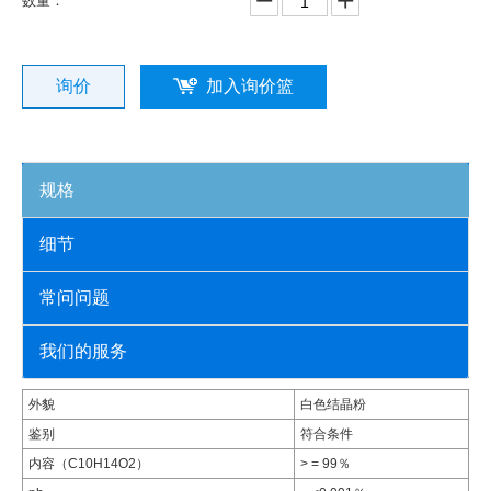
数量：
询价
加入询价篮
规格
细节
常问问题
我们的服务
外貌
白色结晶粉
鉴别
符合条件
内容（C10H14O2）
> = 99％