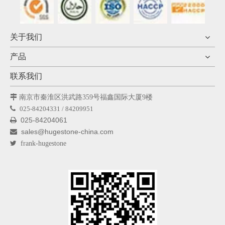
关于我们
产品
联系我们

南京市秦淮区洪武路359号福鑫国际大厦9楼

025-84204331 / 84209951
025-84204061

sales@hugestone-china.com


frank-hugestone