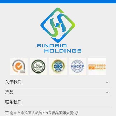
关于我们
产品
联系我们

南京市秦淮区洪武路359号福鑫国际大厦9楼