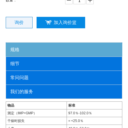
数量：
询价
加入询价篮
规格
细节
常问问题
我们的服务
物品
标准
测定（IMP+GMP）
97.0％-102.0％
干燥时损失
= <25.0％