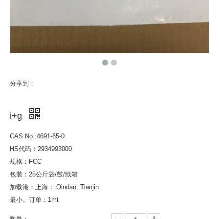
分享到：
i+g
CAS No.:4691-65-0
HS代码：2934993000
规格：FCC
包装：25公斤袋/鼓/纸箱
加载港：上海； Qindao; Tianjin
最小。订单：1mt