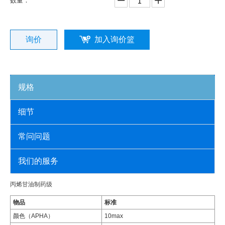
数量：
询价
加入询价篮
规格
细节
常问问题
我们的服务
丙烯甘油制药级
物品
标准
颜色（APHA）
10max