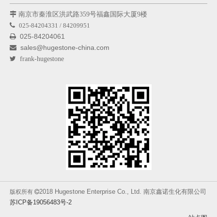

南京市秦淮区洪武路359号福鑫国际大厦9楼

025-84204331 / 84209951
025-84204061

sales@hugestone-china.com


frank-hugestone
2018 Hugestone Enterprise Co., Ltd. 南京鑫诺生化有限公司
版权所有

苏ICP备19056483号-2