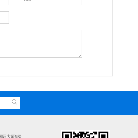
国际大厦9楼