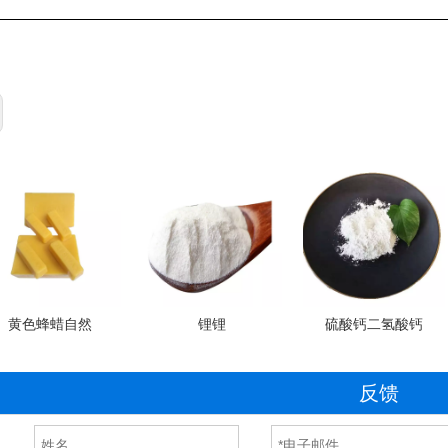
黄色蜂蜡自然
锂锂
硫酸钙二氢酸钙
反馈