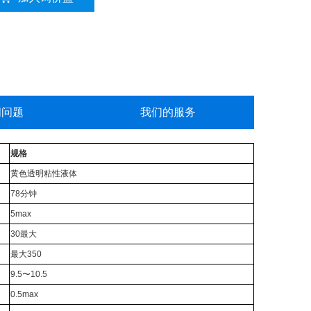
问问题
我们的服务
规格
黄色透明粘性液体
78分钟
5max
30最大
最大350
9.5〜10.5
0.5max