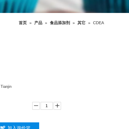
首页
»
产品
»
食品添加剂
»
其它
»
CDEA
ianjin
加入询价篮