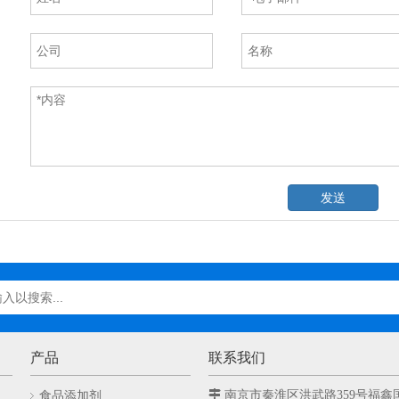
发送
产品
联系我们
食品添加剂

南京市秦淮区洪武路359号福鑫