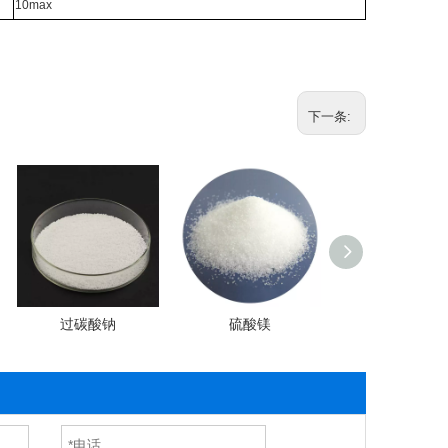
10max
下一条:
过碳酸钠
硫酸镁
碳酸铵