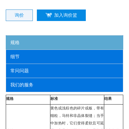
询价
加入询价篮
规格
细节
常问问题
我们的服务
规格
标准
结果
黄色或浅棕色的碎片或板，带有
细粒，马特和非晶体裂缝；当手
中加热时，它们变得柔软且可延