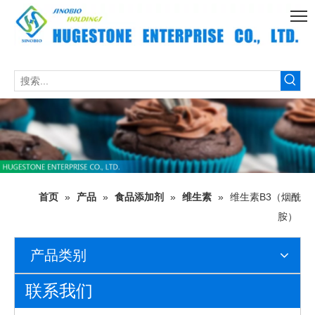
首页
»
产品
»
食品添加剂
»
维生素
»
维生素B3（烟酰
胺）
产品类别
联系我们