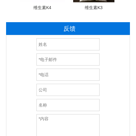
丁）
维生素K4
维生素K3
反馈