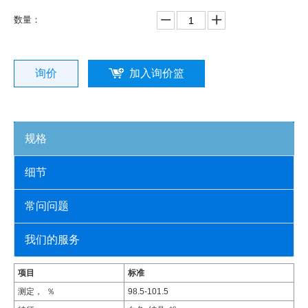
数量：
询价
加入询价篮
规格
细节
常问问题
我们的服务
项目
标准
测定， ％
98.5-101.5