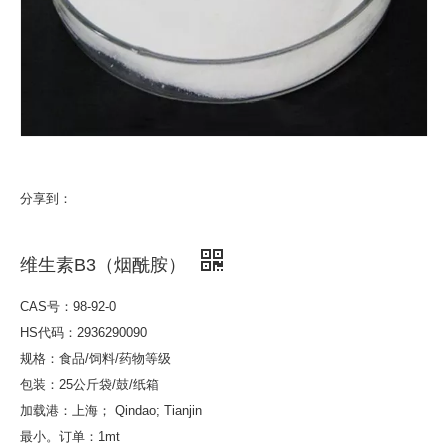
分享到：
维生素B3（烟酰胺）
CAS号：98-92-0
HS代码：2936290090
规格：食品/饲料/药物等级
包装：25公斤袋/鼓/纸箱
加载港：上海； Qindao; Tianjin
最小。订单：1mt