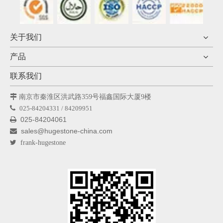
关于我们
产品
联系我们

南京市秦淮区洪武路359号福鑫国际大厦9楼

025-84204331 / 84209951
025-84204061

sales@hugestone-china.com


frank-hugestone