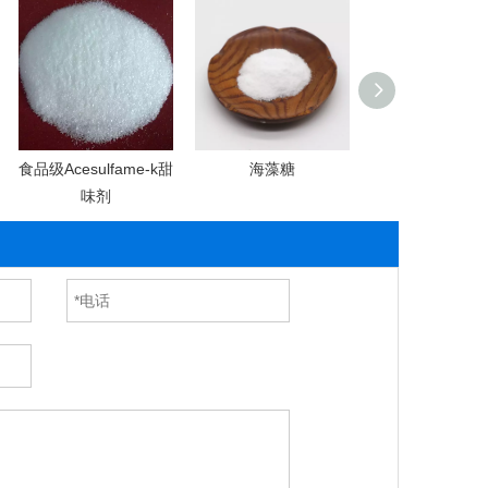
食品级Acesulfame-k甜
海藻糖
异构
味剂