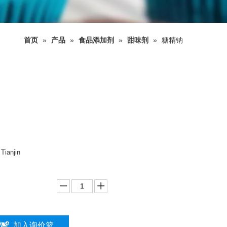
首页
»
产品
»
食品添加剂
»
甜味剂
»
糖精钠
ianjin
加入询价篮