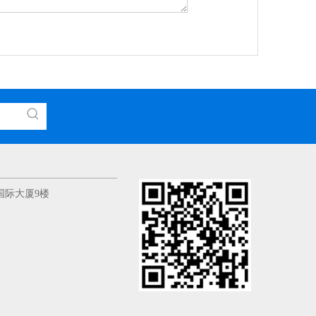
国际大厦9楼