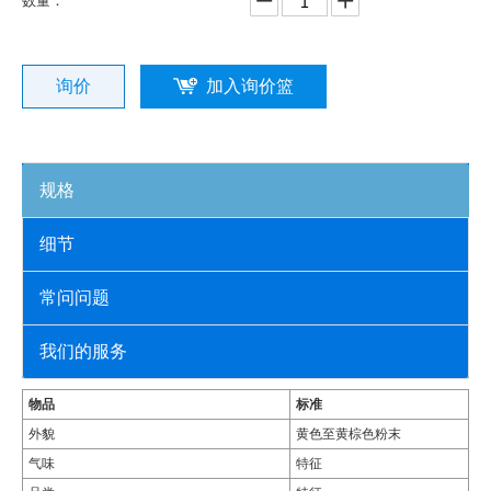
数量：
询价
加入询价篮
规格
细节
常问问题
我们的服务
物品
标准
外貌
黄色至黄棕色粉末
气味
特征