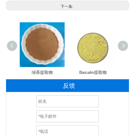
下一条:
ea提取物
绿茶提取物
Baicalin提取物
反馈