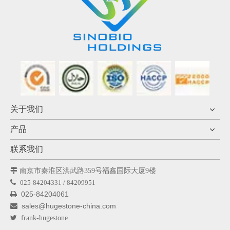
关于我们
产品
联系我们

南京市秦淮区洪武路359号福鑫国际大厦9楼

025-84204331 / 84209951
025-84204061

sales@hugestone-china.com


frank-hugestone