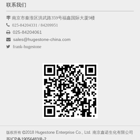
联系我们

南京市秦淮区洪武路359号福鑫国际大厦9楼

025-84204331 / 84209951
025-84204061

sales@hugestone-china.com


frank-hugestone
2018 Hugestone Enterprise Co., Ltd. 南京鑫诺生化有限公司
版权所有

苏ICP备19056483号-2